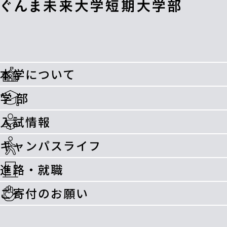
本学について
学 部
入試情報
キャンパスライフ
進路・就職
ご寄付のお願い