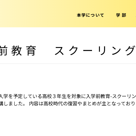
本学について
学 部
前教育 スクーリン
入学を予定している高校３年生を対象に入学前教育-スクーリン
講しました。 内容は高校時代の復習やまとめが主となっており