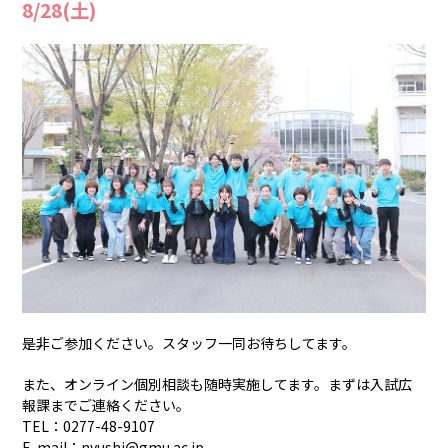
8/28(土)
是非ご参加ください。スタッフ一同お待ちしてます。
また、オンライン個別相談も随時実施してます。まずは入試広
報課までご連絡ください。
TEL：0277-48-9107
E-mail：
nyushi@gmu.ac.jp