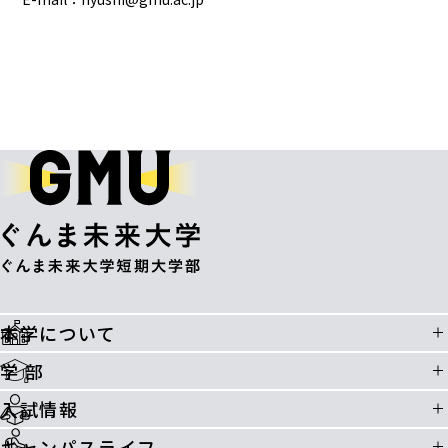
本学について
学 部
入試情報
キャンパスライフ