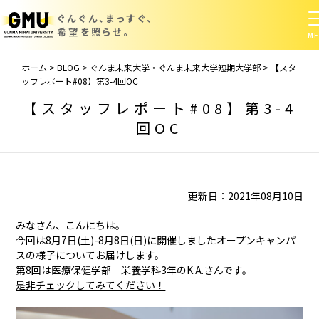
ぐんぐん、まっすぐ、
希望を照らせ。
ホーム
>
BLOG
>
ぐんま未来大学・ぐんま未来大学短期大学部
>
【スタ
ッフレポート#08】第3-4回OC
【スタッフレポート#08】第3-4
回OC
更新日：2021年08月10日
みなさん、こんにちは。
今回は8月7日(土)-8月8日(日)に開催しましたオープンキャンパ
スの様子についてお届けします。
第8回は医療保健学部 栄養学科3年のK.A.さんです。
是非チェックしてみてください！