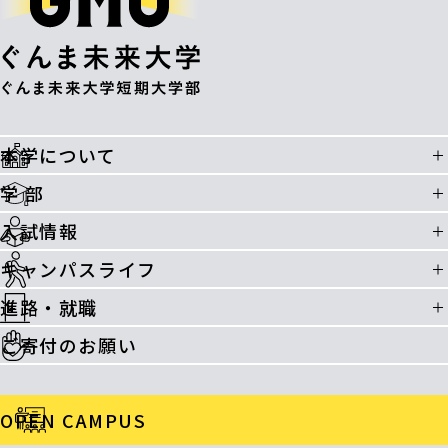
本学について
学 部
入試情報
キャンパスライフ
進路・就職
ご寄付のお願い
OPEN CAMPUS