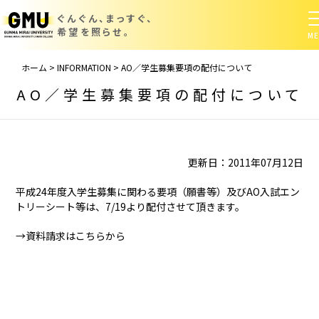
ぐんぐん、まっすぐ、
希望を照らせ。
ホーム
>
INFORMATION
>
AO／学生募集要項の配付について
AO／学生募集要項の配付について
更新日：2011年07月12日
平成24年度入学生募集に関わる要項（願書等）及びAO入試エン
トリーシート等は、7/19より配付させて頂きます。
→資料請求はこちらから