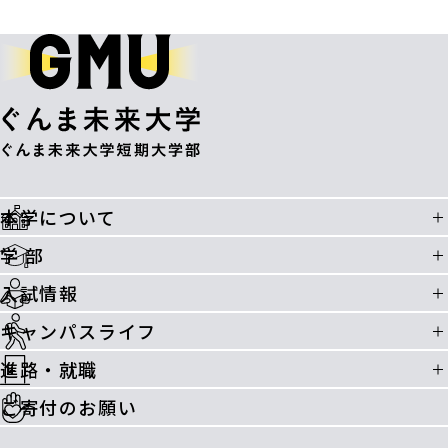
本学について
学 部
入試情報
キャンパスライフ
進路・就職
ご寄付のお願い