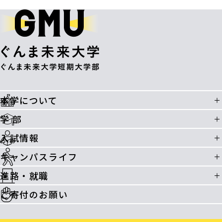
本学について
学 部
入試情報
キャンパスライフ
進路・就職
ご寄付のお願い