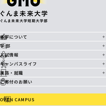
本学について
学 部
入試情報
キャンパスライフ
進路・就職
ご寄付のお願い
OPEN CAMPUS