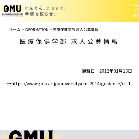
ぐんぐん、まっすぐ、
希望を照らせ。
ホーム
>
INFORMATION
>
医療保健学部 求人公募情報
医療保健学部 求人公募情報
更新日：2012年01月13日
→https://www.gmu.ac.jp/university/cms2014/guidance/rc_1