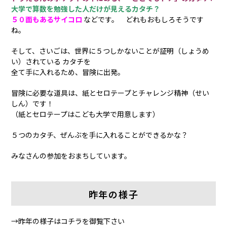
大学で算数を勉強した人だけが見えるカタチ？
５０面もあるサイコロ
などです。 どれもおもしろそうです
ね。
そして、さいごは、世界に５つしかないことが証明（しょうめ
い）されている カタチを
全て手に入れるため、冒険に出発。
冒険に必要な道具は、紙とセロテープとチャレンジ精神（せい
しん）です！
（紙とセロテープはこども大学で用意します）
５つのカタチ、ぜんぶを手に入れることができるかな？
みなさんの参加をおまちしています。
昨年の様子
→昨年の様子はコチラを御覧下さい