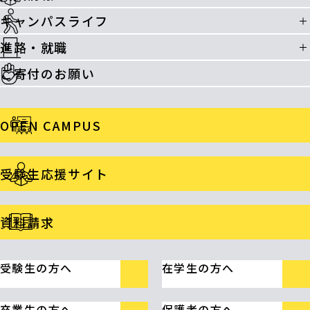
キャンパスライフ
進路・就職
ご寄付のお願い
OPEN CAMPUS
受験生応援サイト
資料請求
受験生の方へ
在学生の方へ
卒業生の方へ
保護者の方へ