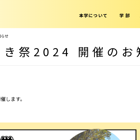
本学について
学 部
知らせ
き祭2024 開催の
開催します。