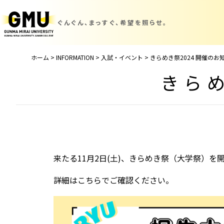
ぐんぐん、まっすぐ、
希望を照らせ。
ホーム
>
INFORMATION
>
入試・イベント
>
きらめき祭2024 開催のお
きらめ
来たる11⽉2⽇(⼟)、きらめき祭（大学祭）を
詳細はこちらでご確認ください。