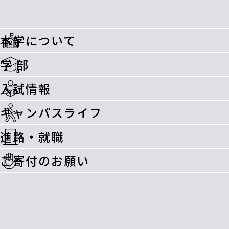
本学について
学 部
入試情報
キャンパスライフ
進路・就職
ご寄付のお願い