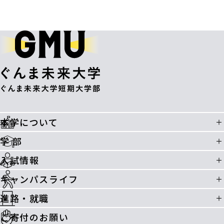
本学について
学 部
入試情報
キャンパスライフ
進路・就職
ご寄付のお願い