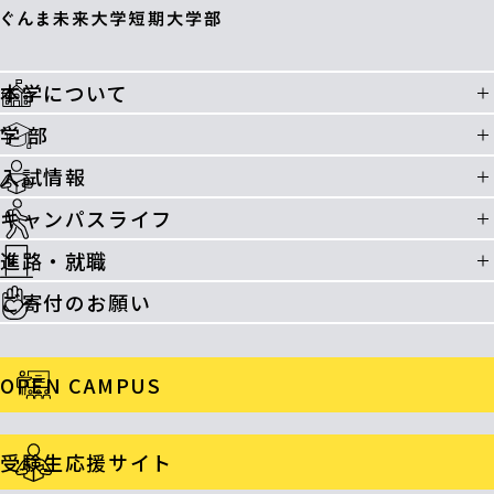
本学について
学 部
入試情報
キャンパスライフ
進路・就職
ご寄付のお願い
OPEN CAMPUS
受験生応援サイト