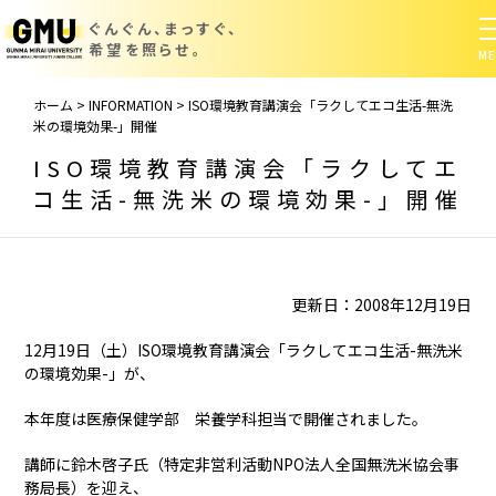
ぐんぐん、まっすぐ、
希望を照らせ。
ホーム
>
INFORMATION
>
ISO環境教育講演会「ラクしてエコ生活-無洗
米の環境効果-」開催
ISO環境教育講演会「ラクしてエ
コ生活-無洗米の環境効果-」開催
更新日：2008年12月19日
12月19日（土）ISO環境教育講演会「ラクしてエコ生活-無洗米
の環境効果-」が、
本年度は医療保健学部 栄養学科担当で開催されました。
講師に鈴木啓子氏（特定非営利活動NPO法人全国無洗米協会事
務局長）を迎え、