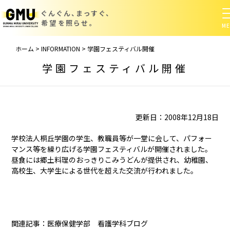
ぐんぐん、まっすぐ、
希望を照らせ。
ホーム
>
INFORMATION
>
学園フェスティバル開催
学園フェスティバル開催
更新日：2008年12月18日
学校法人桐丘学園の学生、教職員等が一堂に会して、パフォー
マンス等を繰り広げる学園フェスティバルが開催されました。
昼食には郷土料理のおっきりこみうどんが提供され、幼稚園、
高校生、大学生による世代を超えた交流が行われました。
関連記事：
医療保健学部 看護学科ブログ