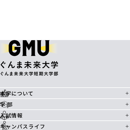
本学について
学 部
入試情報
キャンパスライフ