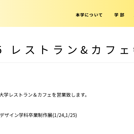
本学について
学 部
.25 レストラン&カフ
大学レストラン＆カフェ
を営業致します。
デザイン学科卒業制作展
(1/24,1/25)