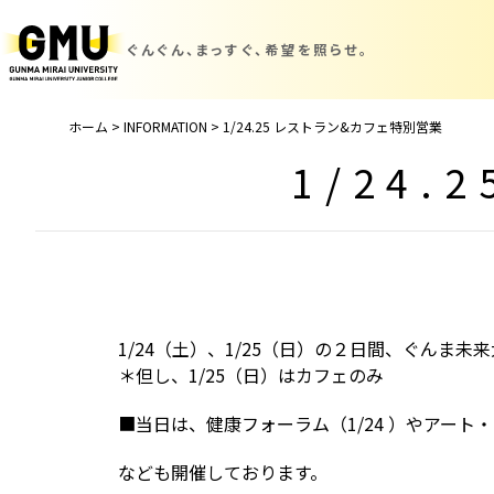
ぐんぐん、まっすぐ、
希望を照らせ。
ホーム
>
INFORMATION
>
1/24.25 レストラン&カフェ特別営業
1/24
1/24（土）、1/25（日）の２日間、
ぐんま未来
＊但し、1/25（日）はカフェのみ
■当日は、
健康フォーラム（1/24 ）
やア
ート・
なども開催しております。