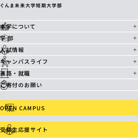
本学について
学 部
入試情報
キャンパスライフ
進路・就職
ご寄付のお願い
OPEN CAMPUS
受験生応援サイト