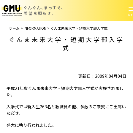
ぐんぐん、まっすぐ、
希望を照らせ。
ホーム
>
INFORMATION
>
ぐんま未来大学・短期大学部入学式
ぐんま未来大学・短期大学部入学
式
更新日：2009年04月04日
平成21年度ぐんま未来大学・短期大学部入学式が実施されまし
た。
入学式では新入生263名と教職員の他、多数のご来賓にご出席い
ただき、
盛大に執り行われました。