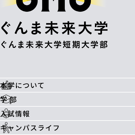
本学について
学 部
入試情報
キャンパスライフ