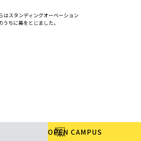
らはスタンディングオーベーション
のうちに幕をとじました。
OPEN CAMPUS