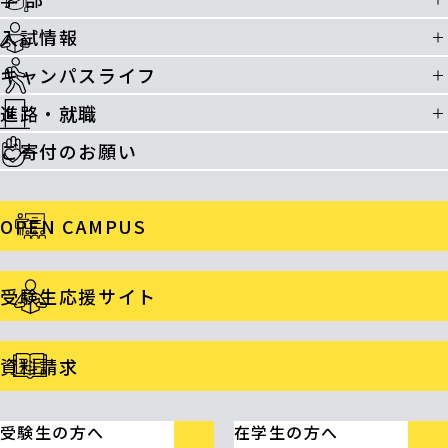
入試情報
キャンパスライフ
進路・就職
ご寄付のお願い
OPEN CAMPUS
受験生応援サイト
資料請求
受験生の方へ
在学生の方へ