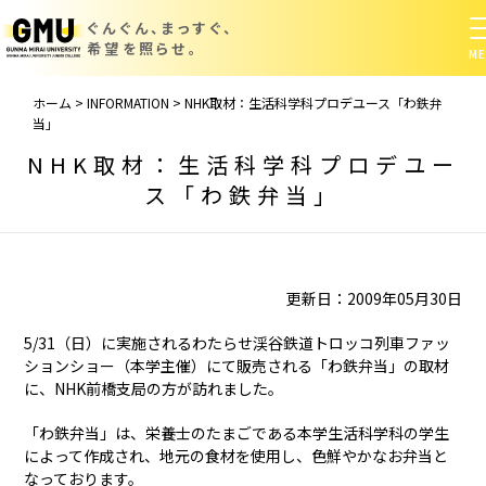
ぐんぐん、まっすぐ、
希望を照らせ。
ホーム
>
INFORMATION
>
NHK取材：生活科学科プロデユース「わ鉄弁
当」
NHK取材：生活科学科プロデユー
ス「わ鉄弁当」
更新日：2009年05月30日
5/31（日）に実施されるわたらせ渓谷鉄道トロッコ列車ファッ
ションショー（本学主催）にて販売される「わ鉄弁当」の取材
に、NHK前橋支局の方が訪れました。
「わ鉄弁当」は、栄養士のたまごである本学生活科学科の学生
によって作成され、地元の食材を使用し、色鮮やかなお弁当と
なっております。