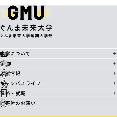
本学について
学 部
入試情報
キャンパスライフ
進路・就職
ご寄付のお願い