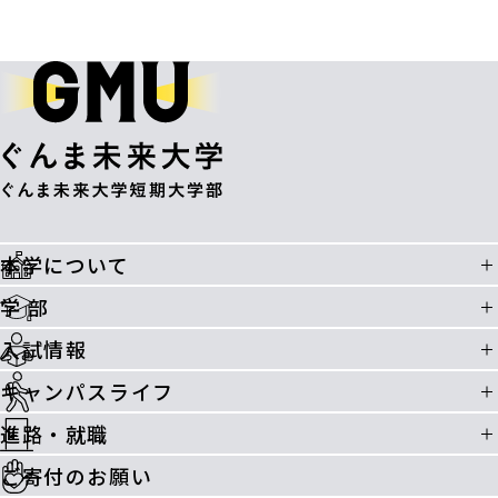
本学について
学 部
入試情報
キャンパスライフ
進路・就職
ご寄付のお願い