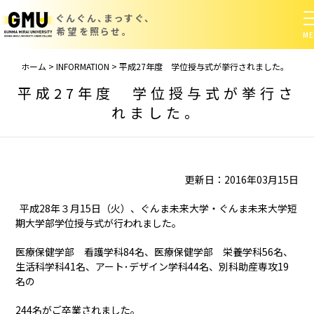
ぐんぐん、まっすぐ、
希望を照らせ。
ホーム
>
INFORMATION
>
平成27年度 学位授与式が挙行されました。
平成27年度 学位授与式が挙行さ
れました。
更新日：2016年03月15日
平成28年３月15日（火）、ぐんま未来大学・ぐんま未来大学短
期大学部学位授与式が行われました。
医療保健学部 看護学科84名、医療保健学部 栄養学科56名、
生活科学科41名、アート･デザイン学科44名、別科助産専攻19
名の
244名がご卒業されました。