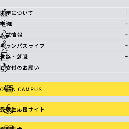
本学について
学 部
入試情報
キャンパスライフ
進路・就職
ご寄付のお願い
OPEN CAMPUS
受験生応援サイト