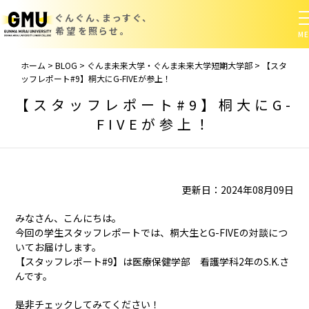
ぐんぐん、まっすぐ、
希望を照らせ。
ホーム
>
BLOG
>
ぐんま未来大学・ぐんま未来大学短期大学部
>
【スタ
ッフレポート#9】桐大にG-FIVEが参上！
【スタッフレポート#9】桐大にG-
FIVEが参上！
更新日：2024年08月09日
みなさん、こんにちは。
今回の学生スタッフレポートでは、桐大生とG-FIVEの対談につ
いてお届けします。
【スタッフレポート#9】は医療保健学部 看護学科2年のS.K.さ
んです。
是非チェックしてみてください！