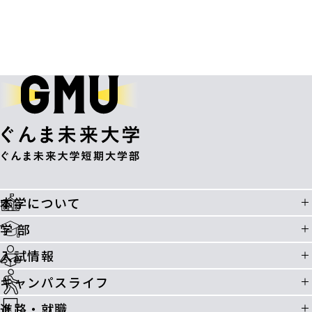
本学について
学 部
入試情報
キャンパスライフ
進路・就職