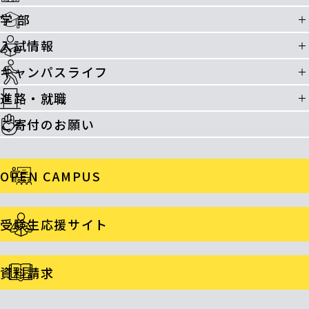
学 部
入試情報
キャンパスライフ
進路・就職
ご寄付のお願い
OPEN CAMPUS
受験生応援サイト
資料請求