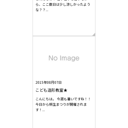
ら、ここ数日は少し涼しかったよう
な？？...
2015年08月07日
こども造形教室★
こんにちは。 今週も暑いですね！！
今日から桐生まつりが開催されま
す！...