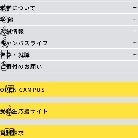
本学について
学 部
入試情報
キャンパスライフ
進路・就職
ご寄付のお願い
OPEN CAMPUS
受験生応援サイト
資料請求