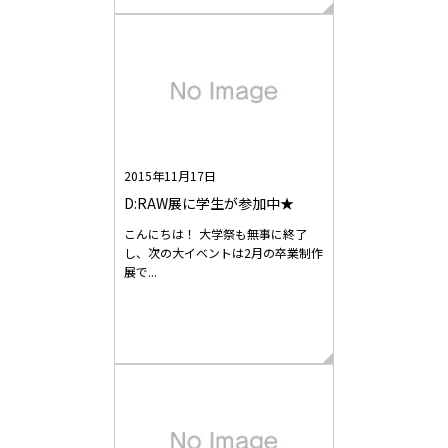
2015年11月17日
D:RAW展に学生が参加中★
こんにちは！ 大学祭も無事に終了
し、次の大イベントは2月の卒業制作
展で...