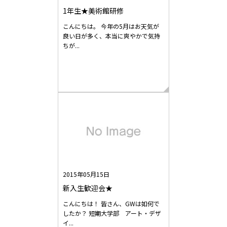
1年生★美術館研修
こんにちは。 今年の5月はお天気が
良い日が多く、本当に爽やかで気持
ちが...
2015年05月15日
新入生歓迎会★
こんにちは！ 皆さん、GWは如何で
したか？ 短期大学部 アート・デザ
イ...