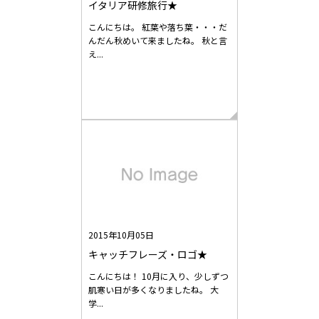
イタリア研修旅行★
こんにちは。 紅葉や落ち葉・・・だ
んだん秋めいて来ましたね。 秋と言
え...
2015年10月05日
キャッチフレーズ・ロゴ★
こんにちは！ 10月に入り、少しずつ
肌寒い日が多くなりましたね。 大
学...