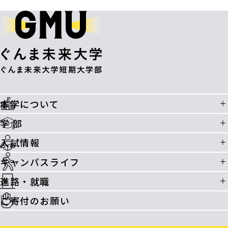
本学について
学 部
入試情報
キャンパスライフ
進路・就職
ご寄付のお願い