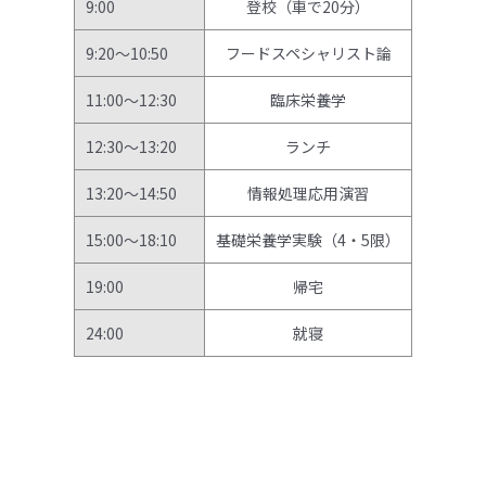
9:00
登校（車で20分）
9:20～10:50
フードスペシャリスト論
11:00～12:30
臨床栄養学
12:30～13:20
ランチ
13:20～14:50
情報処理応用演習
15:00～18:10
基礎栄養学実験（4・5限）
19:00
帰宅
24:00
就寝