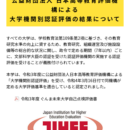
公益財団法人 日本高等教育評価機
構による
大学機関別認証評価の結果について
すべての大学は、学校教育法第109条第2項に基づき、その教育
研究水準の向上に資するため、教育研究、組織運営及び施設設
備等の総合的な状況に関し、政令で定める期間（7年以内）ごと
に、文部科学大臣の認証を受けた認証評価機関の実施する認証
評価を受けることが義務付けられています。
本学は、令和3年度に公益財団法人日本高等教育評価機構による
「大学機関別認証評価」を受け、令和4年3月16日付で同機構が
定める大学評価基準を適合していると認定されました。
令和3年度 ぐんま未来大学自己点検評価書