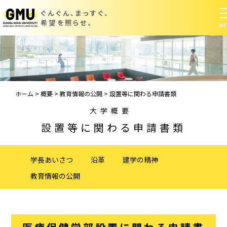
ぐんぐん、まっすぐ、
希望を照らせ。
ホーム
>
概要
>
教育情報の公開
>
設置等に関わる申請書類
大学概要
設置等に関わる申請書類
学長あいさつ
沿革
建学の精神
教育情報の公開