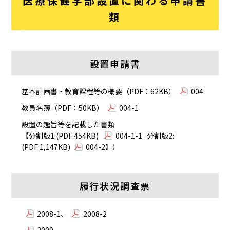
医療保健学部設置に関わる申請書
類
設置申請書
基本計画書・教育課程等の概要（PDF：62KB）
004
教員名簿（PDF：50KB）
004-1
設置の趣旨等を記載した書類
【分割版1:(PDF:454KB)
004-1-1
分割版2:
(PDF:1,147KB)
004-2
】）
履行状況調査票
2008-1
、
2008-2
2009