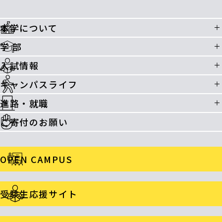
本学について
学 部
入試情報
キャンパスライフ
進路・就職
ご寄付のお願い
OPEN CAMPUS
受験生応援サイト