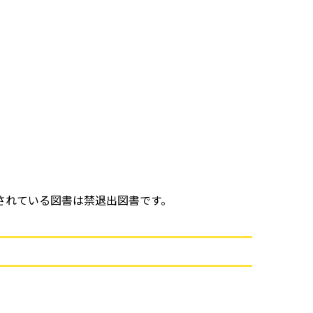
されている図書は禁退出図書です。