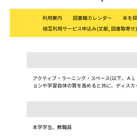
利用案内
図書館カレンダー
本を
相互利用サービス申込み(文献, 図書取寄せ
アクティブ・ラーニング・スペース(以下、Ａ
ョンや学習自体の質を高めると共に、ディスカ
本学学生、教職員