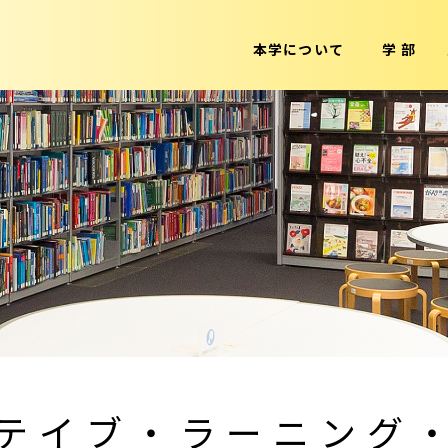
本学について
学 部
クテイブ・ラーニング