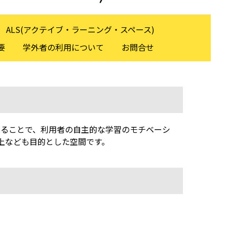
ALS(アクテイブ・ラーニング・スペース)
要
学外者の利用について
お問合せ
することで、利用者の自主的な学習のモチベーシ
上なども目的とした空間です。