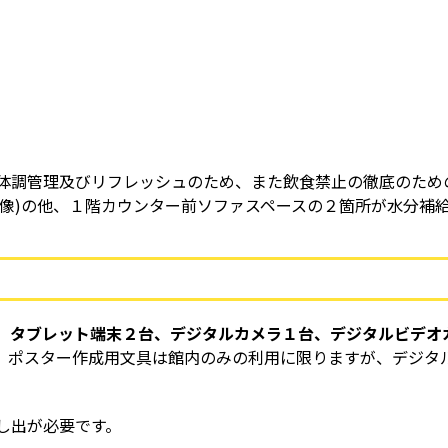
調管理及びリフレッシュのため、また飲食禁止の徹底のため
画像)の他、１階カウンター前ソファスペースの２箇所が水分補
、タブレット端末２台、デジタルカメラ１台、デジタルビデオ
、ポスター作成用文具は館内のみの利用に限りますが、デジタ
し出が必要です。