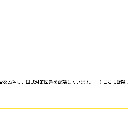
を設置し、国試対策図書を配架しています。 ※ここに配架