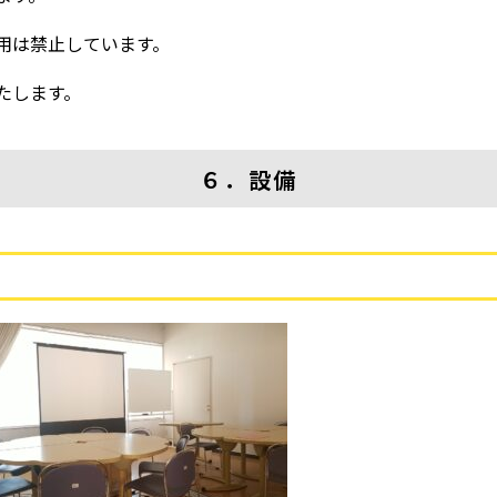
用は禁止しています。
たします。
６．設備