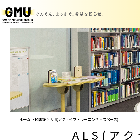
ぐんぐん、まっすぐ、
希望を照らせ。
ホーム
>
図書館
>
ALS(アクテイブ・ラーニング・スペース)
ALS(ア