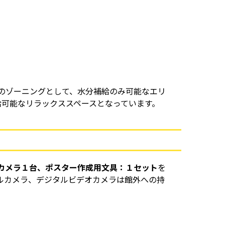
のゾーニングとして、水分補給のみ可能なエリ
給可能なリラックススペースとなっています。
カメラ１台、ポスター作成用文具：１セット
を
ルカメラ、デジタルビデオカメラは館外への持