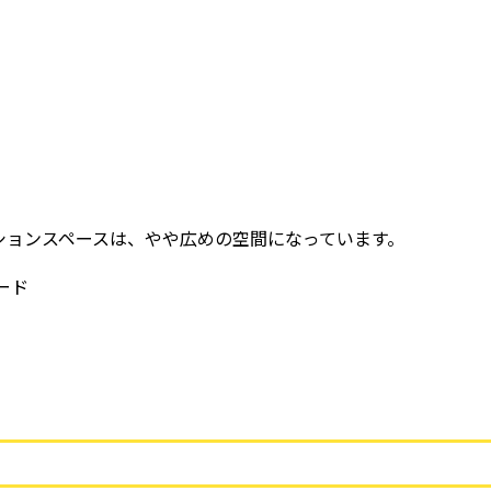
。
ションスペースは、やや広めの空間になっています。
ード