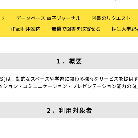
探す
データベース 電子ジャーナル
図書のリクエスト
)
iPad利用案内
無償で図書を取寄せる
桐生大学紀
１．概要
ＬＳ)は、動的なスペースや学習に関わる様々なサービスを提供
ッション・コミュニケーション・プレゼンテーション能力の向
２．利用対象者