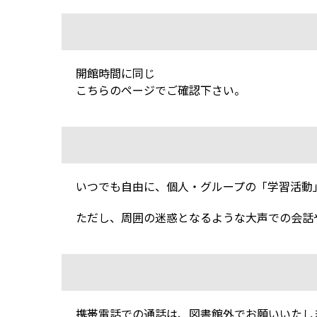
開館時間に同じ
こちらのページでご確認下さい。
いつでも自由に、個人・グループの「学習活動
ただし、周囲の迷惑となるような大声での会話
携帯電話での通話は、図書館外でお願いいたし