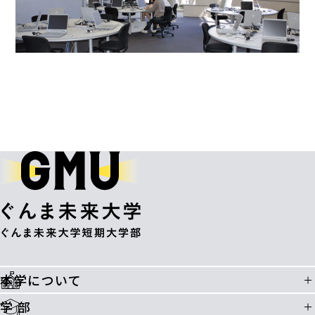
本学について
学 部