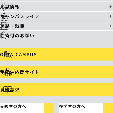
入試情報
キャンパスライフ
進路・就職
ご寄付のお願い
OPEN CAMPUS
受験生応援サイト
資料請求
受験生の方へ
在学生の方へ