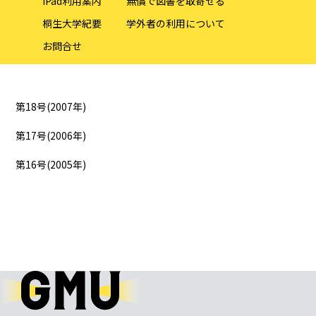
iPad利用案内
無償で図書を取寄せる
桐生大学紀要
学外者の利用について
お問合せ
第18号(2007年)
第17号(2006年)
第16号(2005年)