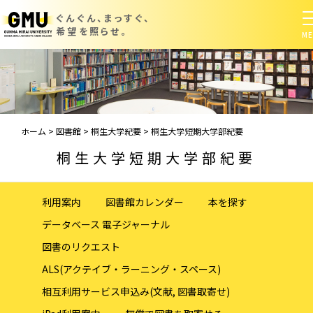
ぐんぐん、まっすぐ、
希望を照らせ。
ホーム
>
図書館
>
桐生大学紀要
>
桐生大学短期大学部紀要
桐生大学短期大学部紀要
利用案内
図書館カレンダー
本を探す
データベース 電子ジャーナル
図書のリクエスト
ALS(アクテイブ・ラーニング・スペース)
相互利用サービス申込み(文献, 図書取寄せ)