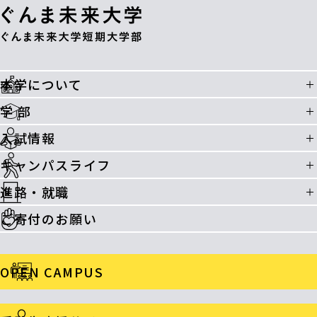
本学について
学 部
入試情報
キャンパスライフ
進路・就職
ご寄付のお願い
OPEN CAMPUS